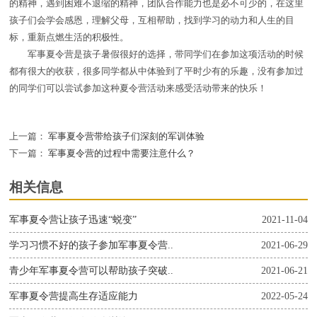
的精神，遇到困难不退缩的精神，团队合作能力也是必不可少的，在这里
孩子们会学会感恩，理解父母，互相帮助，找到学习的动力和人生的目
标，重新点燃生活的积极性。
军事夏令营是孩子暑假很好的选择，带同学们在参加这项活动的时候
都有很大的收获，很多同学都从中体验到了平时少有的乐趣，没有参加过
的同学们可以尝试参加这种夏令营活动来感受活动带来的快乐！
上一篇：
军事夏令营带给孩子们深刻的军训体验
下一篇：
军事夏令营的过程中需要注意什么？
相关信息
军事夏令营让孩子迅速“蜕变”
2021-11-04
学习习惯不好的孩子参加军事夏令营..
2021-06-29
青少年军事夏令营可以帮助孩子突破..
2021-06-21
军事夏令营提高生存适应能力
2022-05-24