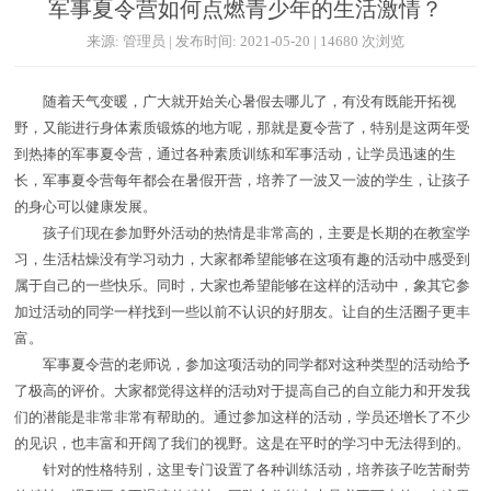
军事夏令营如何点燃青少年的生活激情？
来源: 管理员 | 发布时间: 2021-05-20 | 14680 次浏览
随着天气变暖，广大就开始关心暑假去哪儿了，有没有既能开拓视
野，又能进行身体素质锻炼的地方呢，那就是夏令营了，特别是这两年受
到热捧的军事夏令营，通过各种素质训练和军事活动，让学员迅速的生
长，军事夏令营每年都会在暑假开营，培养了一波又一波的学生，让孩子
的身心可以健康发展。
孩子们现在参加野外活动的热情是非常高的，主要是长期的在教室学
习，生活枯燥没有学习动力，大家都希望能够在这项有趣的活动中感受到
属于自己的一些快乐。同时，大家也希望能够在这样的活动中，象其它参
加过活动的同学一样找到一些以前不认识的好朋友。让自的生活圈子更丰
富。
军事夏令营的老师说，参加这项活动的同学都对这种类型的活动给予
了极高的评价。大家都觉得这样的活动对于提高自己的自立能力和开发我
们的潜能是非常非常有帮助的。通过参加这样的活动，学员还增长了不少
的见识，也丰富和开阔了我们的视野。这是在平时的学习中无法得到的。
针对的性格特别，这里专门设置了各种训练活动，培养孩子吃苦耐劳