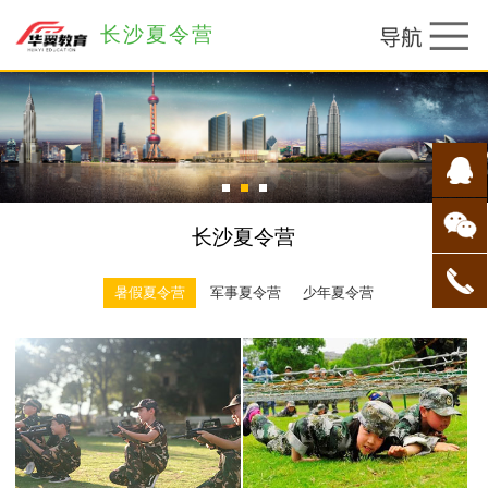
长沙夏令营
1
2
3
长沙夏令营
暑假夏令营
军事夏令营
少年夏令营