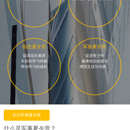
励志夏令营
军旅夏令营
提高综合素质
促进青少年
丰富的学习经验
健康快乐的成长
带动学习的成长
增强互信与沟通。
长沙军事夏令营
什么是军事夏令营？