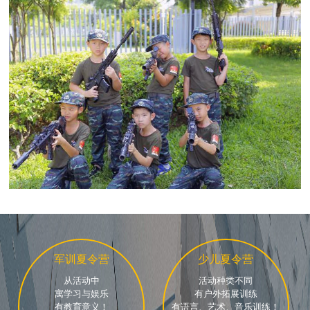
军训夏令营
少儿夏令营
从活动中
活动种类不同
寓学习与娱乐
有户外拓展训练
有教育意义！
有语言、艺术、音乐训练！