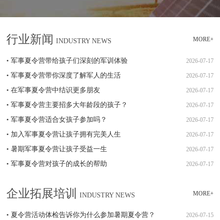
行业新闻
MORE+
INDUSTRY NEWS
•
军事夏令营带给孩子们深刻的军训体验
2026-07-17
•
军事夏令营带你深度了解军人的生活
2026-07-17
•
在军事夏令营中结识更多朋友
2026-07-17
•
军事夏令营主要招多大年龄段的孩子？
2026-07-17
•
军事夏令营适合女孩子参加吗？
2026-07-17
•
加入军事夏令营让孩子拥有完美人生
2026-07-17
•
暑期军事夏令营让孩子受益一生
2026-07-17
•
军事夏令营对孩子的成长的帮助
2026-07-17
企业拓展培训
MORE+
INDUSTRY NEWS
•
夏令营活动体检告诉你为什么参加暑期夏令营？
2026-07-15