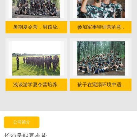
暑期夏令营，男孩放..
参加军事特训营的意..
浅谈游学夏令营培养..
孩子在宠溺环境中适..
公司简介
长沙暑假夏令营